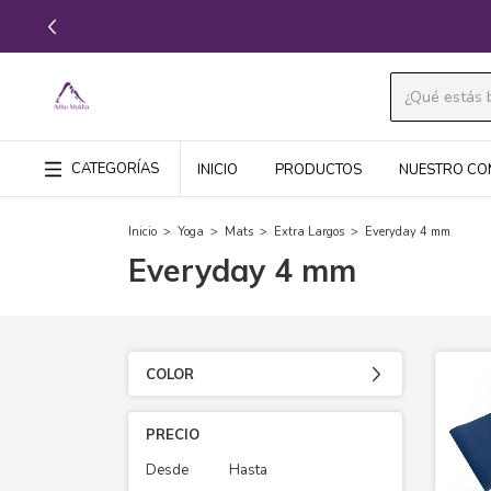
CATEGORÍAS
INICIO
PRODUCTOS
NUESTRO CO
Inicio
>
Yoga
>
Mats
>
Extra Largos
>
Everyday 4 mm
Everyday 4 mm
COLOR
PRECIO
Desde
Hasta