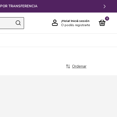
0
¡Hola!
Iniciá sesión
O podés registrarte
Ordenar