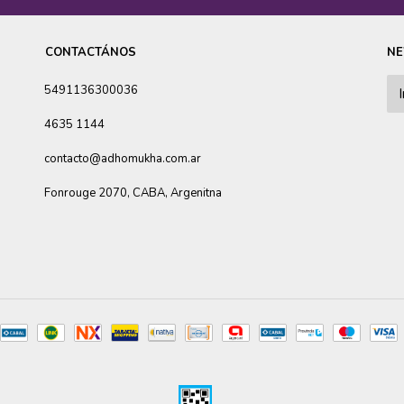
CONTACTÁNOS
NE
5491136300036
4635 1144
contacto@adhomukha.com.ar
Fonrouge 2070, CABA, Argenitna