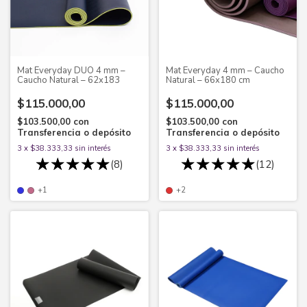
Mat Everyday DUO 4 mm –
Mat Everyday 4 mm – Caucho
Caucho Natural – 62x183
Natural – 66x180 cm
$115.000,00
$115.000,00
$103.500,00
con
$103.500,00
con
Transferencia o depósito
Transferencia o depósito
3
x
$38.333,33
sin interés
3
x
$38.333,33
sin interés
(8)
(12)
+1
+2