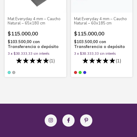
Mat Everyday 4 mm – Caucho
Mat Everyday 4 mm – Caucho
Natural – 65x180 cm
Natural – 60x185 cm
$115.000,00
$115.000,00
$103.500,00
con
$103.500,00
con
Transferencia o depósito
Transferencia o depósito
3
x
$38.333,33
sin interés
3
x
$38.333,33
sin interés
(1)
(1)