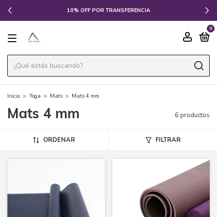
10% OFF POR TRANSFERENCIA
0
Inicio
>
Yoga
>
Mats
>
Mats 4 mm
Mats 4 mm
6 productos
ORDENAR
FILTRAR