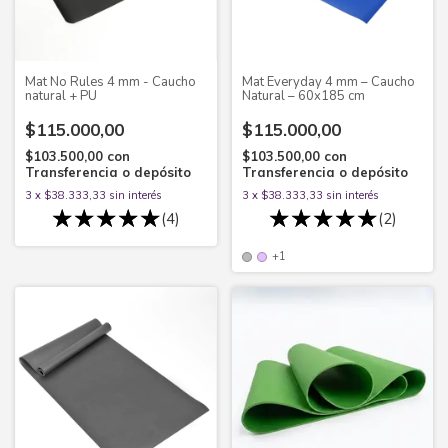
Mat No Rules 4 mm - Caucho
Mat Everyday 4 mm – Caucho
natural + PU
Natural – 60x185 cm
$115.000,00
$115.000,00
$103.500,00
con
$103.500,00
con
Transferencia o depósito
Transferencia o depósito
3
x
$38.333,33
sin interés
3
x
$38.333,33
sin interés
(4)
(2)
+1