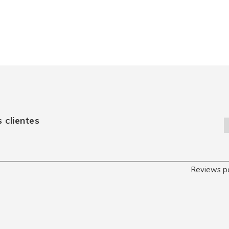
 clientes
Reviews p