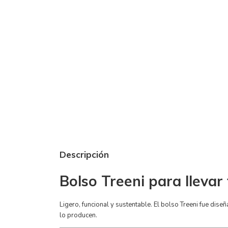
Descripción
Bolso Treeni para lleva
Ligero, funcional y sustentable. El bolso Treeni fue dis
lo producen.