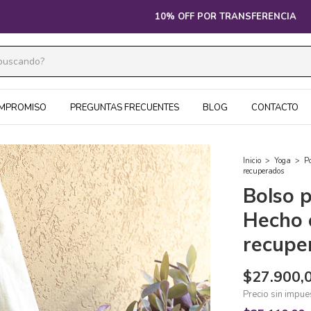
10% OFF POR TRANSFERENCIA
MPROMISO
PREGUNTAS FRECUENTES
BLOG
CONTACTO
Inicio
>
Yoga
>
P
recuperados
Bolso p
Hecho 
recupe
$27.900,
Precio sin impu