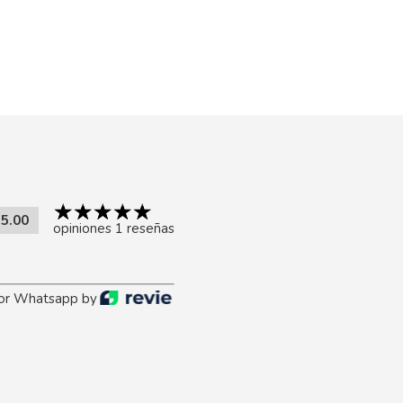
5.00
opiniones 1 reseñas
or Whatsapp by