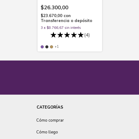
justo
$26.300,00
$23.670,00
con
Transferencia o depósito
3
x
$8.766,67
sin interés
(4)
+1
CATEGORÍAS
Cómo comprar
Cómo llego