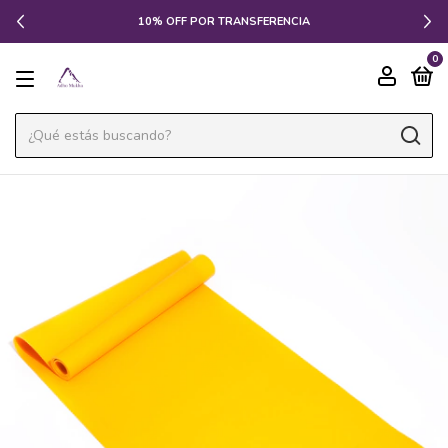
10% OFF POR TRANSFERENCIA
0