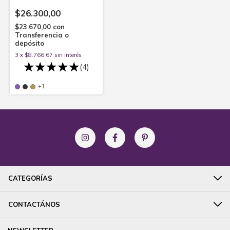
algodón y comercio justo
$26.300,00
$23.670,00
con
Transferencia o
depósito
3
x
$8.766,67
sin interés
(4)
+1
CATEGORÍAS
CONTACTÁNOS