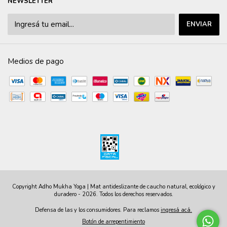
NEWSLETTER
Medios de pago
Copyright Adho Mukha Yoga | Mat antideslizante de caucho natural, ecológico y
duradero - 2026. Todos los derechos reservados.
Defensa de las y los consumidores. Para reclamos
ingresá acá.
Botón de arrepentimiento